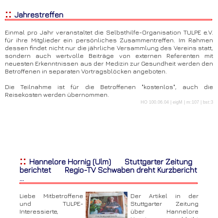
::
Jahrestreffen
Einmal pro Jahr veranstaltet die Selbsthilfe-Organisation TULPE e.V.
für ihre Mitglieder ein persönliches Zusammentreffen. Im Rahmen
dessen findet nicht nur die jährliche Versammlung des Vereins statt,
sondern auch wertvolle Beiträge von externen Referenten mit
neuesten Erkenntnissen aus der Medizin zur Gesundheit werden den
Betroffenen in separaten Vortragsblöcken angeboten.
Die Teilnahme ist für die Betroffenen "kostenlos", auch die
Reisekosten werden übernommen.
HO 100.06.04 | eigM | m:107 | bst:3
::
Hannelore Hornig (Ulm) Stuttgarter Zeitung
berichtet Regio-TV Schwaben dreht Kurzbericht
...
Liebe Mitbetroffene
Der Artikel in der
und TULPE-
Stuttgarter Zeitung
Interessierte,
über Hannelore